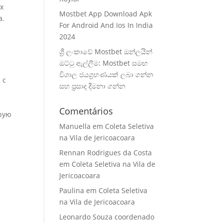
х
Mostbet App Download Apk
а.
For Android And Ios In India
2024
ශ්‍රී ලංකාවේ Mostbet ඔන්ලයින්
ඔට්ටු ඇල්ලීම: Mostbet සමඟ
විශාල ජයග්‍රහණයක් ලබා ගන්න
 с
සහ ප්‍රසාද දීමනා ගන්න
Comentários
трую
Manuella
em
Coleta Seletiva
na Vila de Jericoacoara
Rennan Rodrigues da Costa
em
Coleta Seletiva na Vila de
Jericoacoara
Paulina
em
Coleta Seletiva
na Vila de Jericoacoara
Leonardo Souza coordenado