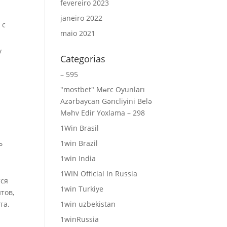
fevereiro 2023
janeiro 2022
 с
maio 2021
у
Categorias
– 595
"mostbet" Mərc Oyunları
Azərbaycan Gəncliyini Belə
Məhv Edir Yoxlama – 298
1Win Brasil
ь
1win Brazil
1win India
1WIN Official In Russia
тся
1win Turkiye
тов,
та.
1win uzbekistan
1winRussia