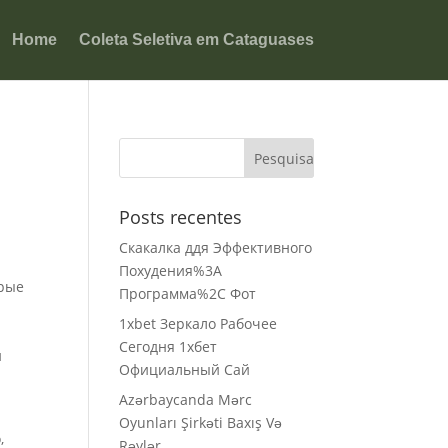
Home
Coleta Seletiva em Cataguases
Posts recentes
Скакалка ддя Эффективного
й
Похудения%3A
орые
Программа%2C Фот
1xbet Зеркало Рабочее
Сегодня 1хбет
и
Официальный Сай
Azərbaycanda Mərc
Oyunları Şirkəti Baxış Və
,
Rəylər