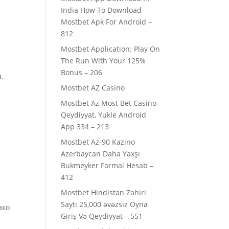
India How To Download
Mostbet Apk For Android –
812
Mostbet Application: Play On
The Run With Your 125%
Bonus – 206
.
Mostbet AZ Casino
Mostbet Az Most Bet Casino
Qeydiyyat, Yukle Android
App 334 – 213
Mostbet Az-90 Kazino
,
Azerbaycan Daha Yaxşı
Bukmeyker Formal Hesab –
412
Mostbet Hindistan Zahiri
Saytı 25,000 əvəzsiz Oyna
акo
Giriş Və Qeydiyyat – 551