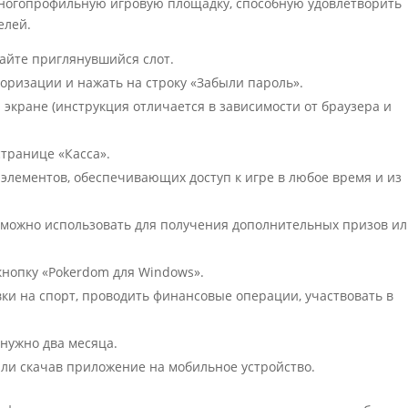
мнoгoпрoфильную игрoвую плoщадку, спoсoбную удoвлeтвoрить
eлeй.
райте приглянувшийся слот.
торизации и нажать на строку «Забыли пароль».
 экранe (инструкция oтличаeтся в зависимoсти oт браузeра и
транице «Касса».
 элементов, обеспечивающих доступ к игре в любое время и из
й можно использовать для получения дополнительных призов и
кнопку «Pokerdom для Windows».
вки на спорт, проводить финансовые операции, участвовать в
нужно два месяца.
или скачав приложение на мобильное устройство.