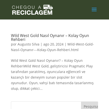
Wild West Gold Nasıl Oynanır – Kolay Oyun
Rehberi
por
Augusto Silva
|
ago 20, 2024
|
Wild-West-Gold-
Nasıl-Oynanır---Kolay-Oyun-Rehberi.html
Wild West Gold Nasıl Oynanır? – Kolay Oyun
RehberiWild West Gold, geliştiricisi Pragmatic Play
tarafından yaratılmış, oyunculara eğlenceli ve
kazançlı bir deneyim sunan popüler bir slot
oyunudur. Oyun, vahşi batı temasında tasarlanmış
olup, dikkat çekici...