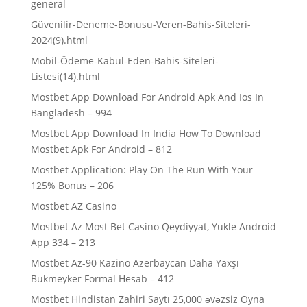
general
Güvenilir-Deneme-Bonusu-Veren-Bahis-Siteleri-
2024(9).html
Mobil-Ödeme-Kabul-Eden-Bahis-Siteleri-
Listesi(14).html
Mostbet App Download For Android Apk And Ios In
Bangladesh – 994
Mostbet App Download In India How To Download
Mostbet Apk For Android – 812
Mostbet Application: Play On The Run With Your
125% Bonus – 206
Mostbet AZ Casino
Mostbet Az Most Bet Casino Qeydiyyat, Yukle Android
App 334 – 213
Mostbet Az-90 Kazino Azerbaycan Daha Yaxşı
Bukmeyker Formal Hesab – 412
Mostbet Hindistan Zahiri Saytı 25,000 əvəzsiz Oyna