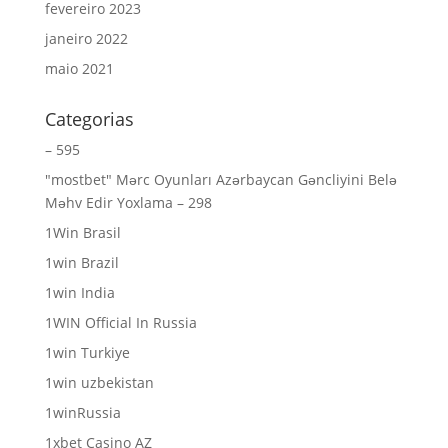
fevereiro 2023
janeiro 2022
maio 2021
Categorias
– 595
"mostbet" Mərc Oyunları Azərbaycan Gəncliyini Belə
Məhv Edir Yoxlama – 298
1Win Brasil
1win Brazil
1win India
1WIN Official In Russia
1win Turkiye
1win uzbekistan
1winRussia
1xbet Casino AZ