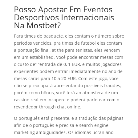
Posso Apostar Em Eventos
Desportivos Internacionais
Na Mostbet?
Para times de basquete, eles contam o número sobre
períodos vencidos, pra times de futebol eles contam
a pontuação final, at the para tenistas, eles vencem
em um established. Você pode encontrar mesas com
o custo de” “entrada de 0, 1 EUR, e muitos jogadores
experientes podem entrar imediatamente no ano de
mesas caras para 10 a 20 EUR. Com este jogo, você
não se preocupará apresentando possíveis fraudes,
porém como bônus, você terá an atmosfera de um
cassino real em incapere e poderá parlotear com o
revendedor through chat online.
O português está presente, e a tradução das páginas
afin de o português é precisa e search engine
marketing ambiguidades. Os idiomas ucraniano,