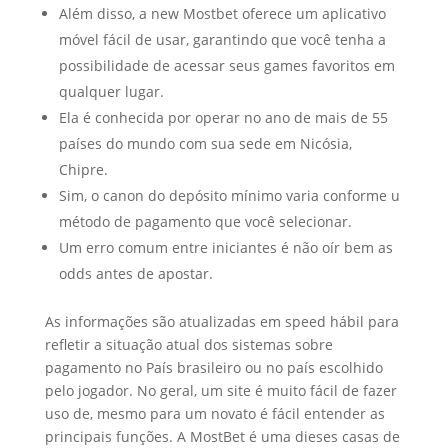
Além disso, a new Mostbet oferece um aplicativo
móvel fácil de usar, garantindo que você tenha a
possibilidade de acessar seus games favoritos em
qualquer lugar.
Ela é conhecida por operar no ano de mais de 55
países do mundo com sua sede em Nicósia,
Chipre.
Sim, o canon do depósito mínimo varia conforme u
método de pagamento que você selecionar.
Um erro comum entre iniciantes é não oír bem as
odds antes de apostar.
As informações são atualizadas em speed hábil para
refletir a situação atual dos sistemas sobre
pagamento no País brasileiro ou no país escolhido
pelo jogador. No geral, um site é muito fácil de fazer
uso de, mesmo para um novato é fácil entender as
principais funções. A MostBet é uma dieses casas de