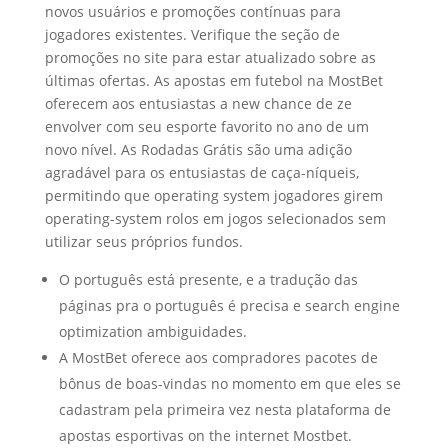
novos usuários e promoções contínuas para
jogadores existentes. Verifique the seção de
promoções no site para estar atualizado sobre as
últimas ofertas. As apostas em futebol na MostBet
oferecem aos entusiastas a new chance de ze
envolver com seu esporte favorito no ano de um
novo nível. As Rodadas Grátis são uma adição
agradável para os entusiastas de caça-níqueis,
permitindo que operating system jogadores girem
operating-system rolos em jogos selecionados sem
utilizar seus próprios fundos.
O português está presente, e a tradução das
páginas pra o português é precisa e search engine
optimization ambiguidades.
A MostBet oferece aos compradores pacotes de
bônus de boas-vindas no momento em que eles se
cadastram pela primeira vez nesta plataforma de
apostas esportivas on the internet Mostbet.