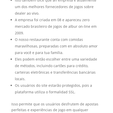
Isto também dice que an empresa é atualmente
um dos melhores fornecedores de jogos sobre
dealer ao vivo.
A empresa foi criada em 08 e apareceu zero
mercado brasileiro de jogos de albur on-line em
2009.
O nosso restaurante conta com comidas
maravilhosas, preparadas com en absoluto amor
para você e para tua família.
Eles podem então escolher entre uma variedade
de métodos, incluindo cartões para crédito,
carteiras eletrônicas e transferências bancárias
locais.
Os usuários do site estarão protegidos, pois a
plataforma utiliza o formalidad SSL.
Isso permite que os usuários desfrutem de apostas
perfeitas e experiências de jogo em qualquer