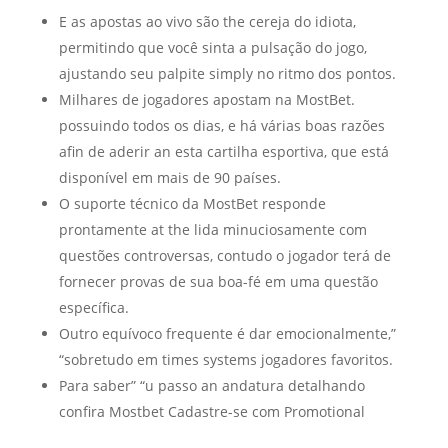
E as apostas ao vivo são the cereja do idiota,
permitindo que você sinta a pulsação do jogo,
ajustando seu palpite simply no ritmo dos pontos.
Milhares de jogadores apostam na MostBet.
possuindo todos os dias, e há várias boas razões
afin de aderir an esta cartilha esportiva, que está
disponível em mais de 90 países.
O suporte técnico da MostBet responde
prontamente at the lida minuciosamente com
questões controversas, contudo o jogador terá de
fornecer provas de sua boa-fé em uma questão
específica.
Outro equívoco frequente é dar emocionalmente,”
“sobretudo em times systems jogadores favoritos.
Para saber” “u passo an andatura detalhando
confira Mostbet Cadastre-se com Promotional