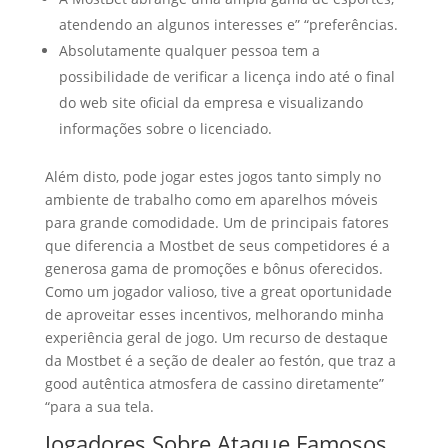
atendendo an algunos interesses e” “preferências.
Absolutamente qualquer pessoa tem a
possibilidade de verificar a licença indo até o final
do web site oficial da empresa e visualizando
informações sobre o licenciado.
Além disto, pode jogar estes jogos tanto simply no
ambiente de trabalho como em aparelhos móveis
para grande comodidade. Um de principais fatores
que diferencia a Mostbet de seus competidores é a
generosa gama de promoções e bônus oferecidos.
Como um jogador valioso, tive a great oportunidade
de aproveitar esses incentivos, melhorando minha
experiência geral de jogo. Um recurso de destaque
da Mostbet é a seção de dealer ao festón, que traz a
good autêntica atmosfera de cassino diretamente”
“para a sua tela.
Jogadores Sobre Ataque Famosos