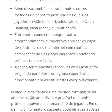
Além disso, também suporta muitos outros
métodos de depósito possuindo os quais os
jogadores estão familiarizados, tais como Open
Banking, Ideal Money ou Multibanco.
Entretanto, como em qualquer outro
empreendimento, é imperativo abordar os jogos
de cassino across the internet com cautela,
compreendendo os riscos inerentes e adotando
práticas responsáveis.
A seção sobre apostas esportivas weil MostBet foi
projetada para oferecer alguma experiência
emocionante pra os entusiastas carry out esporte.
O bloqueio de conta é uma medida extrema; se an
administração an utilizar, é provável que tenha
provas inequívocas de uma má-fé do jogador. Em um
de início momento, o suspeito pode ter suas apostas