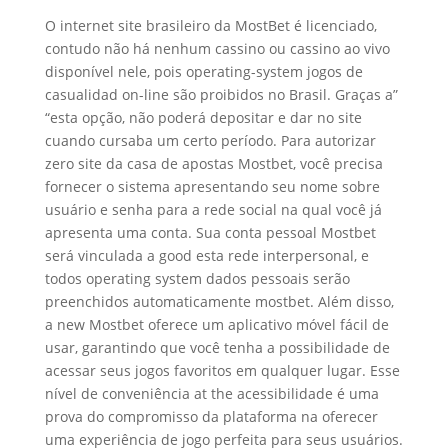
O internet site brasileiro da MostBet é licenciado,
contudo não há nenhum cassino ou cassino ao vivo
disponível nele, pois operating-system jogos de
casualidad on-line são proibidos no Brasil. Graças a”
“esta opção, não poderá depositar e dar no site
cuando cursaba um certo período. Para autorizar
zero site da casa de apostas Mostbet, você precisa
fornecer o sistema apresentando seu nome sobre
usuário e senha para a rede social na qual você já
apresenta uma conta. Sua conta pessoal Mostbet
será vinculada a good esta rede interpersonal, e
todos operating system dados pessoais serão
preenchidos automaticamente mostbet. Além disso,
a new Mostbet oferece um aplicativo móvel fácil de
usar, garantindo que você tenha a possibilidade de
acessar seus jogos favoritos em qualquer lugar. Esse
nível de conveniência at the acessibilidade é uma
prova do compromisso da plataforma na oferecer
uma experiência de jogo perfeita para seus usuários.