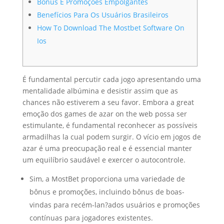
Bônus E Promoções Empolgantes
Benefícios Para Os Usuários Brasileiros
How To Download The Mostbet Software On
Ios
É fundamental percutir cada jogo apresentando uma
mentalidade albúmina e desistir assim que as
chances não estiverem a seu favor. Embora a great
emoção dos games de azar on the web possa ser
estimulante, é fundamental reconhecer as possíveis
armadilhas la cual podem surgir. O vício em jogos de
azar é uma preocupação real e é essencial manter
um equilíbrio saudável e exercer o autocontrole.
Sim, a MostBet proporciona uma variedade de
bônus e promoções, incluindo bônus de boas-
vindas para recém-lan?ados usuários e promoções
contínuas para jogadores existentes.