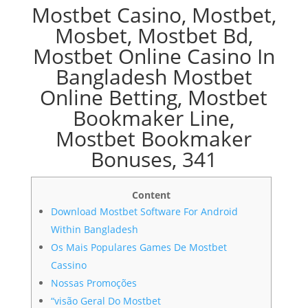
Mostbet Casino, Mostbet,
Mosbet, Mostbet Bd,
Mostbet Online Casino In
Bangladesh Mostbet
Online Betting, Mostbet
Bookmaker Line,
Mostbet Bookmaker
Bonuses, 341
Content
Download Mostbet Software For Android
Within Bangladesh
Os Mais Populares Games De Mostbet
Cassino
Nossas Promoções
“visão Geral Do Mostbet