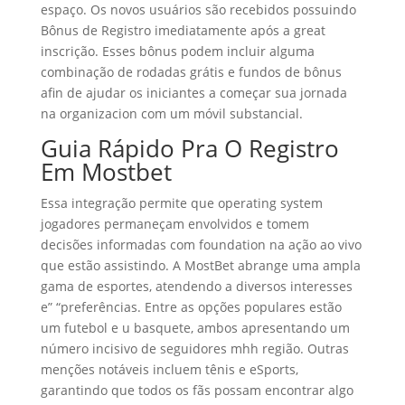
espaço. Os novos usuários são recebidos possuindo
Bônus de Registro imediatamente após a great
inscrição. Esses bônus podem incluir alguma
combinação de rodadas grátis e fundos de bônus
afin de ajudar os iniciantes a começar sua jornada
na organizacion com um móvil substancial.
Guia Rápido Pra O Registro
Em Mostbet
Essa integração permite que operating system
jogadores permaneçam envolvidos e tomem
decisões informadas com foundation na ação ao vivo
que estão assistindo. A MostBet abrange uma ampla
gama de esportes, atendendo a diversos interesses
e” “preferências. Entre as opções populares estão
um futebol e u basquete, ambos apresentando um
número incisivo de seguidores mhh região. Outras
menções notáveis incluem tênis e eSports,
garantindo que todos os fãs possam encontrar algo