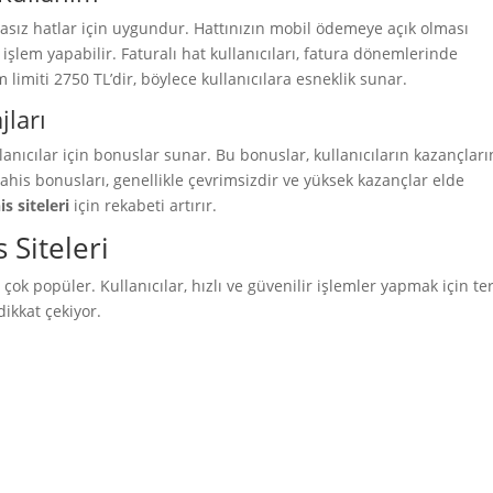
asız hatlar için uygundur. Hattınızın mobil ödemeye açık olması
e işlem yapabilir. Faturalı hat kullanıcıları, fatura dönemlerinde
 limiti 2750 TL’dir, böylece kullanıcılara esneklik sunar.
ları
lanıcılar için bonuslar sunar. Bu bonuslar, kullanıcıların kazançları
Bahis bonusları, genellikle çevrimsizdir ve yüksek kazançlar elde
is siteleri
için rekabeti artırır.
Siteleri
k popüler. Kullanıcılar, hızlı ve güvenilir işlemler yapmak için te
dikkat çekiyor.