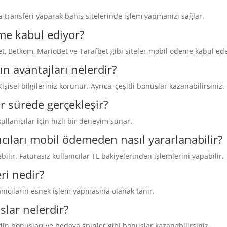
 transferi yaparak bahis sitelerinde işlem yapmanızı sağlar.
me kabul ediyor?
, Betkom, MarioBet ve Tarafbet gibi siteler mobil ödeme kabul ede
n avantajları nelerdir?
işisel bilgileriniz korunur. Ayrıca, çeşitli bonuslar kazanabilirsiniz.
r sürede gerçekleşir?
llanıcılar için hızlı bir deneyim sunar.
nıcıları mobil ödemeden nasıl yararlanabilir?
ilir. Faturasız kullanıcılar TL bakiyelerinden işlemlerini yapabilir.
ri nedir?
llanıcıların esnek işlem yapmasına olanak tanır.
lar nelerdir?
in bonusları ve bedava spinler gibi bonuslar kazanabilirsiniz.