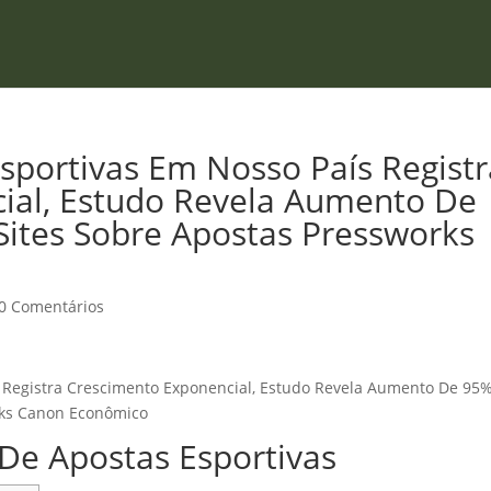
portivas Em Nosso País Registr
ial, Estudo Revela Aumento De
Sites Sobre Apostas Pressworks
0 Comentários
 Registra Crescimento Exponencial, Estudo Revela Aumento De 95
rks Canon Econômico
 De Apostas Esportivas