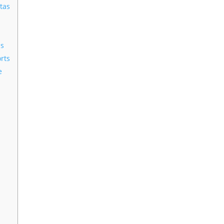
tas
as
rts
e