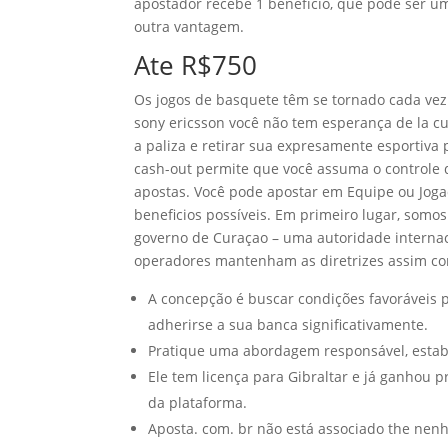
apostador recebe 1 benefício, que pode ser u
outra vantagem.
Ate R$750
Os jogos de basquete têm se tornado cada vez
sony ericsson você não tem esperança de la cua
a paliza e retirar sua expresamente esportiv
cash-out permite que você assuma o controle 
apostas. Você pode apostar em Equipe ou Jog
beneficios possíveis. Em primeiro lugar, somos
governo de Curaçao – uma autoridade internac
operadores mantenham as diretrizes assim c
A concepção é buscar condições favoráveis p
adherirse a sua banca significativamente.
Pratique uma abordagem responsável, estabel
Ele tem licença para Gibraltar e já ganhou 
da plataforma.
Aposta. com. br não está associado the nen