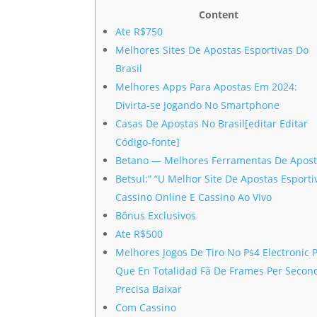
Content
Ate R$750
Melhores Sites De Apostas Esportivas Do
Brasil
Melhores Apps Para Apostas Em 2024:
Divirta-se Jogando No Smartphone
Casas De Apostas No Brasil[editar Editar
Código-fonte]
Betano — Melhores Ferramentas De Apos
Betsul:” “U Melhor Site De Apostas Esporti
Cassino Online E Cassino Ao Vivo
Bônus Exclusivos
Ate R$500
Melhores Jogos De Tiro No Ps4 Electronic 
Que En Totalidad Fã De Frames Per Secon
Precisa Baixar
Com Cassino