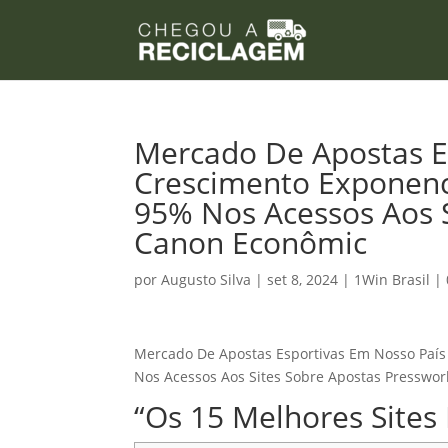
Mercado De Apostas Es
Crescimento Exponenc
95% Nos Acessos Aos 
Canon Econômic
por
Augusto Silva
|
set 8, 2024
|
1Win Brasil
|
Mercado De Apostas Esportivas Em Nosso País
Nos Acessos Aos Sites Sobre Apostas Presswo
“Os 15 Melhores Sites