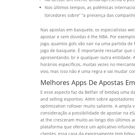
Nos últimos tempos, as polêmicas internacio
torcedores sobre” “a presença das companhi
Nas apostas em basquete, os especialistas we
apostar e sem dúvidas é the NBA. Por exemplo
jogo, quantos gols vão sair na uma partida d
jogo de basquete. É importante ressaltar que 
apresentando. br e qualquer outra entidade. 
horários específicos, muitas vezes no mercant
vivo, mas isso não é uma regra e vai mudar co
Melhores Apps De Apostas Em 
E esse aspecto faz da Betfair of betdaq uma d
and selling esportivo. Além sobre apostador
optimization rollover muito saliente. A ampla
consideração a possibilidade de apostar na eSp
at the cresceram muito ao longo dos últimos 
plataforma que oferece um aplicativo infunda
clientes, essa casa da expresamente tem bônu