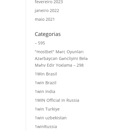
fevereiro 2023
janeiro 2022
maio 2021
Categorias
– 595
"mostbet" Mərc Oyunları
Azərbaycan Gəncliyini Belə
Məhv Edir Yoxlama – 298
1Win Brasil
1win Brazil
1win India
1WIN Official In Russia
1win Turkiye
1win uzbekistan
1winRussia