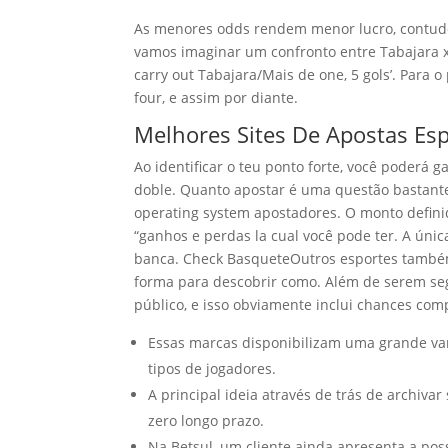
As menores odds rendem menor lucro, contudo
vamos imaginar um confronto entre Tabajara x
carry out Tabajara/Mais de one, 5 gols’. Para o 
four, e assim por diante.
Melhores Sites De Apostas Esp
Ao identificar o teu ponto forte, você poder
doble. Quanto apostar é uma questão bastante
operating system apostadores. O monto definid
“ganhos e perdas la cual você pode ter. A únic
banca. Check BasqueteOutros esportes também 
forma para descobrir como. Além de serem se
público, e isso obviamente inclui chances comp
Essas marcas disponibilizam uma grande var
tipos de jogadores.
A principal ideia através de trás de archiv
zero longo prazo.
Na Betsul, um cliente ainda apresenta a poss