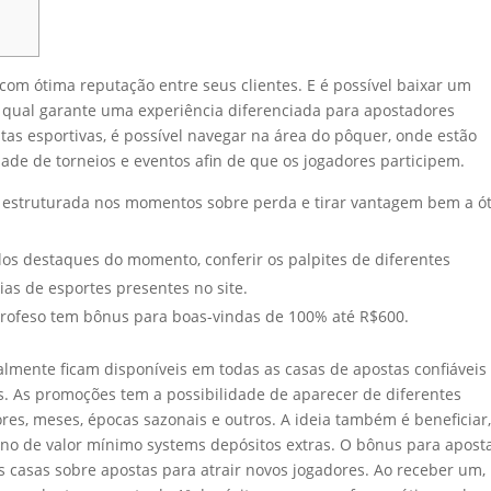
com ótima reputação entre seus clientes. E é possível baixar um
u qual garante uma experiência diferenciada para apostadores
tas esportivas, é possível navegar na área do pôquer, onde estão
dade de torneios e eventos afin de que os jogadores participem.
a estruturada nos momentos sobre perda e tirar vantagem bem a ó
elos destaques do momento, conferir os palpites de diferentes
rias de esportes presentes no site.
x profeso tem bônus para boas-vindas de 100% até R$600.
lmente ficam disponíveis em todas as casas de apostas confiáveis
. As promoções tem a possibilidade de aparecer de diferentes
res, meses, épocas sazonais e outros. A ideia também é beneficiar
no de valor mínimo systems depósitos extras. O bônus para apost
s casas sobre apostas para atrair novos jogadores. Ao receber um