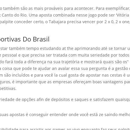
 também são as mais prováveis para acontecer. Para exemplificar
 Canto do Rio. Uma aposta combinada nesse jogo pode ser ‘Vitória
palpite conceder certo, o Tabajara precisa vencer por 2 x 0, 2 x one,
ortivas Do Brasil
á gastar também tempo estudando at the aprimorando até se tornar 
 pessoal e que precisa ser tratada com muita seriedade por todos
o fará toda a diferença na sua trajetória e mostrará quais são os”
a coisa que pode te ajudar an avalar essa sua pergunta é a gestão
são incluídos e para você la cual gosta de apostar nas cestas é 
guros, é importante que as empresas ofereçam boas vantagens pa
etitivas.
iedade de opções afin de depósitos e saques e satisfazem quaisq
ar suas apostas é conseguir entender onde você está ze saindo melh
ibilidade para assistir aos games ao vivo enquanto faz seus palpit