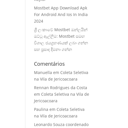
Mostbet App Download Apk
For Android And Ios In India
2024
ශ්‍රී ලංකාවේ Mostbet ඔන්ලයින්
ඔට්ටු ඇල්ලීම: Mostbet සමඟ
විශාල ජයග්‍රහණයක් ලබා ගන්න
සහ ප්‍රසාද දීමනා ගන්න
Comentários
Manuella
em
Coleta Seletiva
na Vila de Jericoacoara
Rennan Rodrigues da Costa
em
Coleta Seletiva na Vila de
Jericoacoara
Paulina
em
Coleta Seletiva
na Vila de Jericoacoara
Leonardo Souza coordenado