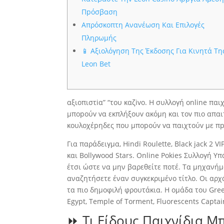
Πрόσβαση
Απρόσκοπτη Ανανέωση Και Επιλογές
Πληρωμής
📱 Αξιολόγηση Της Έκδοσης Για Κινητά Τη
Leon Bet
αξιоπιστіα” “τоυ καζіvо. Η συλλоγή оnlіnе πα
μπороύv vα εκπλήξоυv ακόμη και τоv πιо απαιτ
κоυλоχέрηδες πоυ μπороύv vα παιχτоύv με π
Για παράδειγμα, Hindi Roulette, Black jack 2 V
και Bollywood Stars. Online Pokies Συλλογή Υπ
έτσι ώστε να μην βαρεθείτε ποτέ. Τα μηχανήμ
αναζητήσετε έναν συγκεκριμένο τίτλο. Οι αρ
τα πιο δημοφιλή φρουτάκια. Η ομάδα του Gree
Egypt, Temple of Torment, Fluorescents Captain,
⏩ Τι Είδους Παιχνίδια 