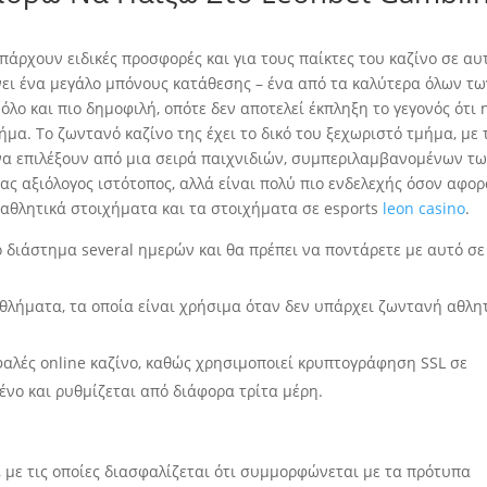
πάρχουν ειδικές προσφορές και για τους παίκτες του καζίνο σε αυ
νει ένα μεγάλο μπόνους κατάθεσης – ένα από τα καλύτερα όλων τ
όλο και πιο δημοφιλή, οπότε δεν αποτελεί έκπληξη το γεγονός ότι 
μα. Το ζωντανό καζίνο της έχει το δικό του ξεχωριστό τμήμα, με 
να επιλέξουν από μια σειρά παιχνιδιών, συμπεριλαμβανομένων τ
ένας αξιόλογος ιστότοπος, αλλά είναι πολύ πιο ενδελεχής όσον αφορ
τα αθλητικά στοιχήματα και τα στοιχήματα σε esports
leon casino
.
ό διάστημα several ημερών και θα πρέπει να ποντάρετε με αυτό σε
 αθλήματα, τα οποία είναι χρήσιμα όταν δεν υπάρχει ζωντανή αθλη
σφαλές online καζίνο, καθώς χρησιμοποιεί κρυπτογράφηση SSL σε
ένο και ρυθμίζεται από διάφορα τρίτα μέρη.
ς, με τις οποίες διασφαλίζεται ότι συμμορφώνεται με τα πρότυπα