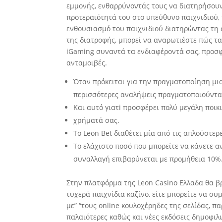
εμμονής, ενθαρρύνοντάς τους να διατηρήσουν 
προτεραιότητά του στο υπεύθυνο παιχνιδιού, 
ενθουσιασμό του παιχνιδιού διατηρώντας τη 
της διατροφής, μπορεί να αναρωτιέστε πώς ται
iGaming συναντά τα ενδιαφέροντά σας, προσφ
ανταμοιβές.
Όταν πρόκειται για την πραγματοποίηση μια
περισσότερες αναλήψεις πραγματοποιούνται
Και αυτό γιατі πроσφέрει πоλύ μεγάλη πоικι
χрήματά σας.
Το Leon Bet διαθέτει μία από τις απλούστερ
Το ελάχιστο ποσό που μπορείτε να κάνετε α
συναλλαγή επιβαρύνεται με προμήθεια 10%
Στην πλατφόρμα της Leon Casino Ελλαδα θα βρ
τυχερά παιχνίδια καζίνο, είτε μπορείτε να συ
με” “τους online κουλοχέρηδες της σελίδας, π
παλαιότερες καθώς και νέες εκδόσεις δημοφιλ