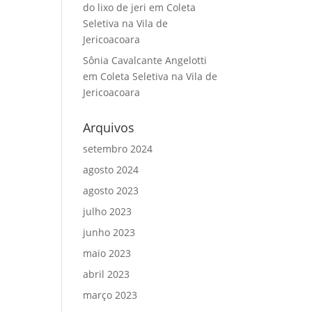
do lixo de jeri
em
Coleta
Seletiva na Vila de
Jericoacoara
Sônia Cavalcante Angelotti
em
Coleta Seletiva na Vila de
Jericoacoara
Arquivos
setembro 2024
agosto 2024
agosto 2023
julho 2023
junho 2023
maio 2023
abril 2023
março 2023