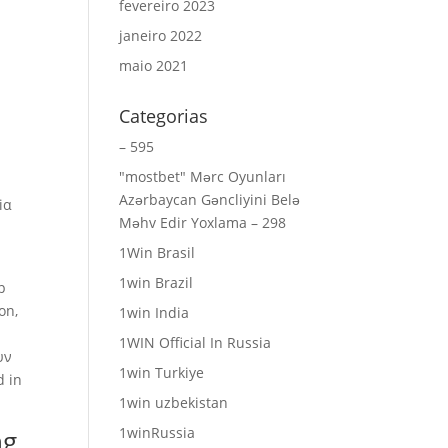
fevereiro 2023
janeiro 2022
maio 2021
Categorias
– 595
"mostbet" Mərc Oyunları
Azərbaycan Gəncliyini Belə
іα
Məhv Edir Yoxlama – 298
1Win Brasil
1win Brazil
p
on,
1win India
1WIN Official In Russia
υν
1win Turkiye
d in
1win uzbekistan
ng
1winRussia