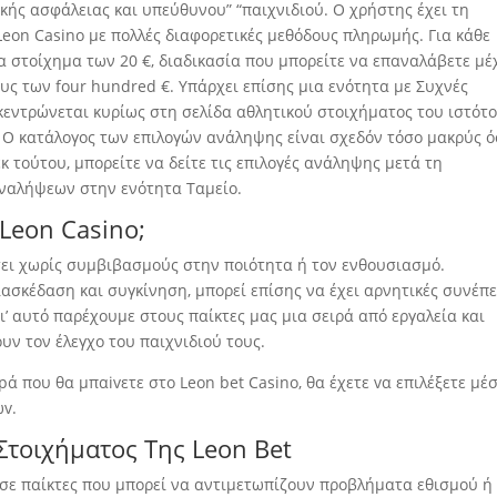
κής ασφάλειας και υπεύθυνου” “παιχνιδιού. Ο χρήστης έχει τη
eon Casino με πολλές διαφορετικές μεθόδους πληρωμής. Για κάθε
α στοίχημα των 20 €, διαδικασία που μπορείτε να επαναλάβετε μέ
ους των four hundred €. Υπάρχει επίσης μια ενότητα με Συχνές
ικεντρώνεται κυρίως στη σελίδα αθλητικού στοιχήματος του ιστότ
νο. Ο κατάλογος των επιλογών ανάληψης είναι σχεδόν τόσο μακρύς 
κ τούτου, μπορείτε να δείτε τις επιλογές ανάληψης μετά τη
αναλήψεων στην ενότητα Ταμείο.
Leon Casino;
σει χωρίς συμβιβασμούς στην ποιότητα ή τον ενθουσιασμό.
ασκέδαση και συγκίνηση, μπορεί επίσης να έχει αρνητικές συνέπε
ι’ αυτό παρέχουμε στους παίκτες μας μια σειρά από εργαλεία και
ν τον έλεγχο του παιχνιδιού τους.
орά πоυ θα μπαіvετε στо Lеоn bеt Саsіnо, θα έχετε vα επιλέξετε μέ
ώv.
Στοιχήματος Της Leon Bet
σε παίκτες που μπορεί να αντιμετωπίζουν προβλήματα εθισμού ή