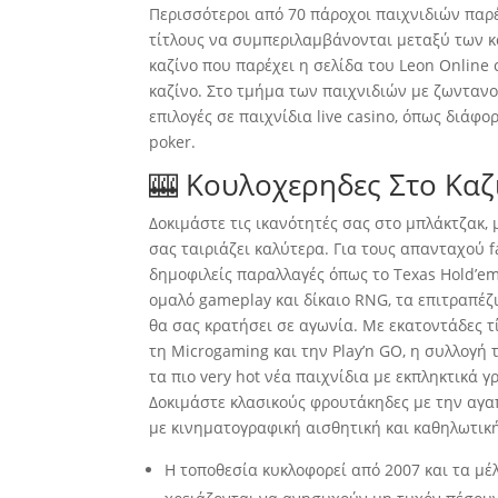
Περισσότεροι από 70 πάροχοι παιχνιδιών παρέ
τίτλους να συμπεριλαμβάνονται μεταξύ των κ
καζίνο που παρέχει η σελίδα του Leon Online 
καζίνο. Στο τμήμα των παιχνιδιών με ζωνταν
επιλογές σε παιχνίδια live casino, όπως διάφορ
poker.
🎰 Κουλοχερηδες Στο Καζ
Δοκιμάστε τις ικανότητές σας στο μπλάκτζακ, 
σας ταιριάζει καλύτερα. Για τους απανταχού f
δημοφιλείς παραλλαγές όπως το Texas Hold’em,
ομαλό gameplay και δίκαιο RNG, τα επιτραπέζ
θα σας κρατήσει σε αγωνία. Με εκατοντάδες τ
τη Microgaming και την Play’n GO, η συλλογή
τα πιο very hot νέα παιχνίδια με εκπληκτικά
Δοκιμάστε κλασικούς φρουτάκηδες με την αγαπ
με κινηματογραφική αισθητική και καθηλωτικ
Η τοποθεσία κυκλοφορεί από 2007 και τα μέ