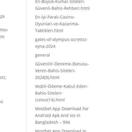
En-Büyük-Kumar-Siteleri-
Güvenli-Bahis-Rehberi.html
χρι
En-İyi-Paralı-Casino-
Oyunları-ve-Kazanma-
οπου
Taktikleri.html
όσο
gates-of-olympus-ücretsiz-
oyna-2024
general
Güvenilir-Deneme-Bonusu-
Veren-Bahis-Siteleri-
ιες
2024(9).html
Mobil-Ödeme-Kabul-Eden-
Bahis-Siteleri-
Listesi(14).html
σα
Mostbet App Download For
Android Apk And Ios In
Bangladesh – 994
Mostbet App Download In