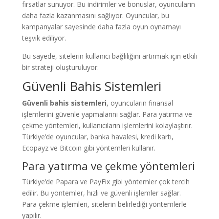
fırsatlar sunuyor. Bu indirimler ve bonuslar, oyuncuların
daha fazla kazanmasını sağlıyor. Oyuncular, bu
kampanyalar sayesinde daha fazla oyun oynamayı
teşvik ediliyor.
Bu sayede, sitelerin kullanıcı bağlılığını artırmak için etkili
bir strateji oluşturuluyor.
Güvenli Bahis Sistemleri
Güvenli bahis sistemleri
, oyuncuların finansal
işlemlerini güvenle yapmalarını sağlar. Para yatırma ve
çekme yöntemleri, kullanıcıların işlemlerini kolaylaştırır.
Türkiye’de oyuncular, banka havalesi, kredi kartı,
Ecopayz ve Bitcoin gibi yöntemleri kullanır.
Para yatırma ve çekme yöntemleri
Türkiye’de Papara ve PayFix gibi yöntemler çok tercih
edilir. Bu yöntemler, hızlı ve güvenli işlemler sağlar.
Para çekme işlemleri, sitelerin belirlediği yöntemlerle
yapılır.