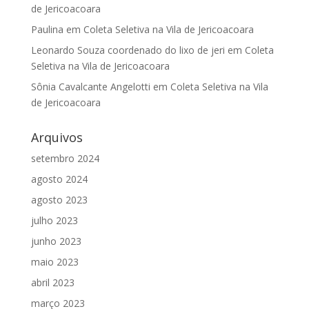
de Jericoacoara
Paulina
em
Coleta Seletiva na Vila de Jericoacoara
Leonardo Souza coordenado do lixo de jeri
em
Coleta
Seletiva na Vila de Jericoacoara
Sônia Cavalcante Angelotti
em
Coleta Seletiva na Vila
de Jericoacoara
Arquivos
setembro 2024
agosto 2024
agosto 2023
julho 2023
junho 2023
maio 2023
abril 2023
março 2023