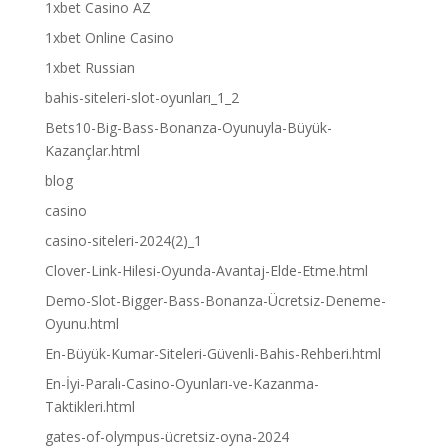
1xbet Casino AZ
1xbet Online Casino
1xbet Russian
bahis-siteleri-slot-oyunları_1_2
Bets10-Big-Bass-Bonanza-Oyunuyla-Büyük-
Kazançlar.html
blog
casino
casino-siteleri-2024(2)_1
Clover-Link-Hilesi-Oyunda-Avantaj-Elde-Etme.html
Demo-Slot-Bigger-Bass-Bonanza-Ücretsiz-Deneme-
Oyunu.html
En-Büyük-Kumar-Siteleri-Güvenli-Bahis-Rehberi.html
En-İyi-Paralı-Casino-Oyunları-ve-Kazanma-
Taktikleri.html
gates-of-olympus-ücretsiz-oyna-2024