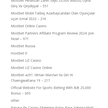
Mostbet Hindistan Zahiri Saytı 25,000 əvəzsiz Oyna
Giriş Və Qeydiyyat – 551
Mostbet Mobil Tətbiq: Azərbaycandan Olan Oyunçular
üçün Icmal 2023 – 216
Mostbet Online Casino
Mostbet Partners Affiliate Program Review 2024: Join
Now! – 971
Mostbet Russia
mostbet tr
Mostbet UZ Casino
Mostbet UZ Casino Online
Mostbet-az91: İdman Mərcləri Və Giri Hi
Chaengwattana 19 – 217
Official Website For Sports Betting With Bdt 25,000
Bonus – 605
other
Papara-İle-Casino-Sitelerine-Kolay-Para-Yatırma.html