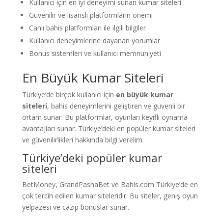
Kullanıcı için en iyi deneyimi sunan kumar siteleri
Güvenilir ve lisanslı platformların önemi
Canlı bahis platformları ile ilgili bilgiler
Kullanıcı deneyimlerine dayanan yorumlar
Bonus sistemleri ve kullanıcı memnuniyeti
En Büyük Kumar Siteleri
Türkiye’de birçok kullanıcı için
en büyük kumar
siteleri
, bahis deneyimlerini geliştiren ve güvenli bir
ortam sunar. Bu platformlar, oyunları keyifli oynama
avantajları sunar. Türkiye’deki en popüler kumar siteleri
ve güvenilirlikleri hakkında bilgi verelim.
Türkiye’deki popüler kumar
siteleri
BetMoney, GrandPashaBet ve Bahis.com Türkiye’de en
çok tercih edilen kumar siteleridir. Bu siteler, geniş oyun
yelpazesi ve cazip bonuslar sunar.