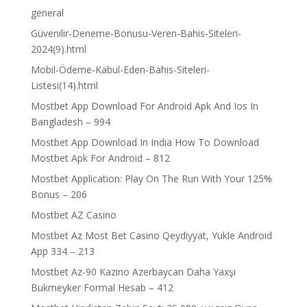
general
Güvenilir-Deneme-Bonusu-Veren-Bahis-Siteleri-
2024(9).html
Mobil-Ödeme-Kabul-Eden-Bahis-Siteleri-
Listesi(14).html
Mostbet App Download For Android Apk And Ios In
Bangladesh – 994
Mostbet App Download In India How To Download
Mostbet Apk For Android – 812
Mostbet Application: Play On The Run With Your 125%
Bonus – 206
Mostbet AZ Casino
Mostbet Az Most Bet Casino Qeydiyyat, Yukle Android
App 334 – 213
Mostbet Az-90 Kazino Azerbaycan Daha Yaxşı
Bukmeyker Formal Hesab – 412