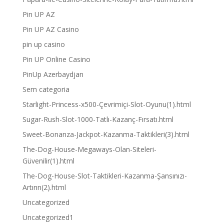
Pin UP AZ
Pin UP AZ Casino
pin up casino
Pin UP Online Casino
PinUp Azerbaydjan
Sem categoria
Starlight-Princess-x500-Çevrimiçi-Slot-Oyunu(1).html
Sugar-Rush-Slot-1000-Tatlı-Kazanç-Fırsatı.html
Sweet-Bonanza-Jackpot-Kazanma-Taktikleri(3).html
The-Dog-House-Megaways-Olan-Siteleri-
Güvenilir(1).html
The-Dog-House-Slot-Taktikleri-Kazanma-Şansınızı-
Artırın(2).html
Uncategorized
Uncategorized1