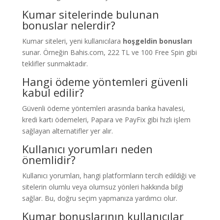
Kumar sitelerinde bulunan
bonuslar nelerdir?
Kumar siteleri, yeni kullanıcılara
hoşgeldin bonusları
sunar. Örneğin Bahis.com, 222 TL ve 100 Free Spin gibi
teklifler sunmaktadır.
Hangi ödeme yöntemleri güvenli
kabul edilir?
Güvenli ödeme yöntemleri arasında banka havalesi,
kredi kartı ödemeleri, Papara ve PayFix gibi hızlı işlem
sağlayan alternatifler yer alır.
Kullanıcı yorumları neden
önemlidir?
Kullanıcı yorumları, hangi platformların tercih edildiği ve
sitelerin olumlu veya olumsuz yönleri hakkında bilgi
sağlar. Bu, doğru seçim yapmanıza yardımcı olur.
Kumar bonuslarının kullanıcılar