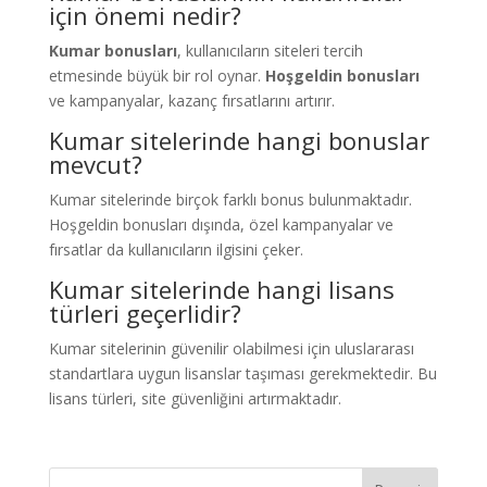
için önemi nedir?
Kumar bonusları
, kullanıcıların siteleri tercih
etmesinde büyük bir rol oynar.
Hoşgeldin bonusları
ve kampanyalar, kazanç fırsatlarını artırır.
Kumar sitelerinde hangi bonuslar
mevcut?
Kumar sitelerinde birçok farklı bonus bulunmaktadır.
Hoşgeldin bonusları dışında, özel kampanyalar ve
fırsatlar da kullanıcıların ilgisini çeker.
Kumar sitelerinde hangi lisans
türleri geçerlidir?
Kumar sitelerinin güvenilir olabilmesi için uluslararası
standartlara uygun lisanslar taşıması gerekmektedir. Bu
lisans türleri, site güvenliğini artırmaktadır.