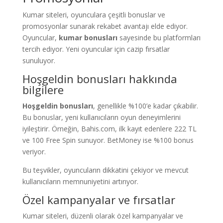
Kumar siteleri, oyunculara çeşitli bonuslar ve
promosyonlar sunarak rekabet avantajı elde ediyor.
Oyuncular,
kumar bonusları
sayesinde bu platformları
tercih ediyor. Yeni oyuncular için cazip fırsatlar
sunuluyor.
Hoşgeldin bonusları hakkında
bilgilere
Hoşgeldin bonusları
, genellikle %100’e kadar çıkabilir.
Bu bonuslar, yeni kullanıcıların oyun deneyimlerini
iyileştirir. Örneğin, Bahis.com, ilk kayıt edenlere 222 TL
ve 100 Free Spin sunuyor. BetMoney ise %100 bonus
veriyor.
Bu teşvikler, oyuncuların dikkatini çekiyor ve mevcut
kullanıcıların memnuniyetini artırıyor.
Özel kampanyalar ve fırsatlar
Kumar siteleri, düzenli olarak özel kampanyalar ve