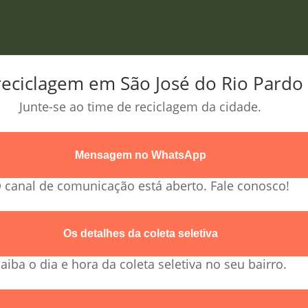
reciclagem em São José do Rio Pardo
Junte-se ao time de reciclagem da cidade.
Mensagem no WhatsApp
 canal de comunicação está aberto. Fale conosco!
Os detalhes da coleta seletiva
aiba o dia e hora da coleta seletiva no seu bairro.