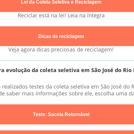
Lei da Coleta Seletiva e Reciclagem
Reciclar está na lei! Leia na íntegra
Dicas de reciclagem
Veja agora dicas preciosas de reciclagem!
ra evolução da coleta seletiva em São José do Rio
ealizados testes da coleta seletiva em São José do R
 de saber mais informações sobre ele, escolha uma d
Teste: Sacola Retornável