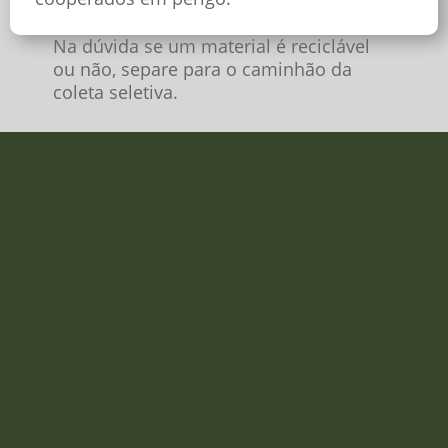
Na dúvida se um material é reciclável
ou não, separe para o caminhão da
coleta seletiva.
SOMOS TODOS RECICLEIROS
Instituto Recicleiros, 2022. Todos os direitos reservados.